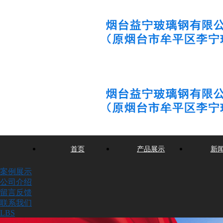
首页
产品展示
新
案例展示
公司介绍
留言反馈
联系我们
LBS