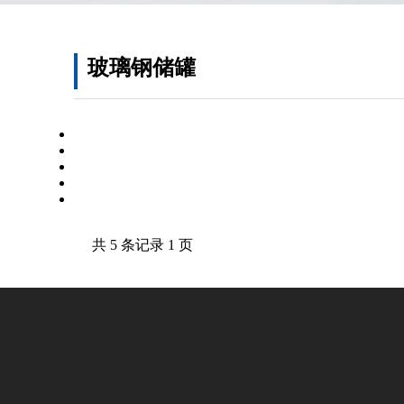
玻璃钢储罐
共 5 条记录 1 页