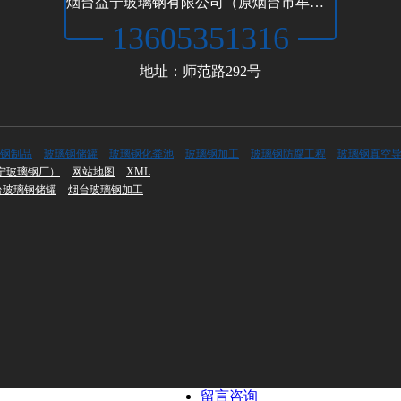
烟台益宁玻璃钢有限公司（原烟台市牟平区李宁玻璃钢厂）
13605351316
地址：师范路292号
钢制品
玻璃钢储罐
玻璃钢化粪池
玻璃钢加工
玻璃钢防腐工程
玻璃钢真空
宁玻璃钢厂）
网站地图
XML
台玻璃钢储罐
烟台玻璃钢加工
留言咨询