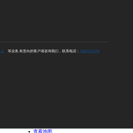
导入
等业务,有意向的客户请咨询我们，联系电话：
13605351316
查看地图