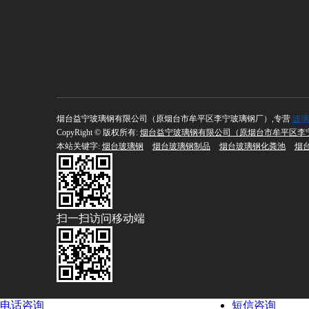
烟台益宁玻璃钢有限公司（原烟台市牟平区李宁玻璃钢厂）,专营
玻璃
CopyRight © 版权所有:
烟台益宁玻璃钢有限公司（原烟台市牟平区李
本站关键字:
烟台玻璃钢
烟台玻璃钢制品
烟台玻璃钢化粪池
烟
扫一扫访问移动端
电话咨询
短信咨询